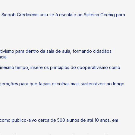
 o Sicoob Credicenm uniu-se à escola e ao Sistema Ocemg para
tivismo para dentro da sala de aula, formando cidadãos
cia.
Ao mesmo tempo, insere os princípios do cooperativismo como
 gerações para que façam escolhas mais sustentáveis ao longo
e como público-alvo cerca de 500 alunos de até 10 anos, em