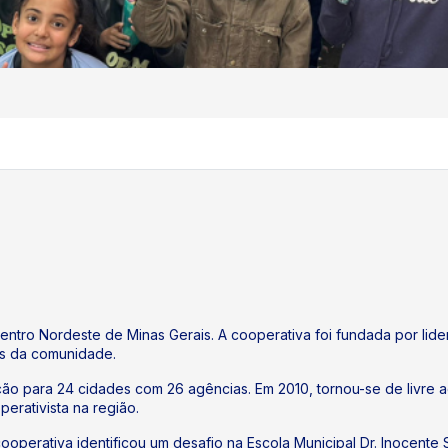
ntro Nordeste de Minas Gerais. A cooperativa foi fundada por lid
es da comunidade.
ão para 24 cidades com 26 agências. Em 2010, tornou-se de livre 
rativista na região.
operativa identificou um desafio na Escola Municipal Dr. Inocente