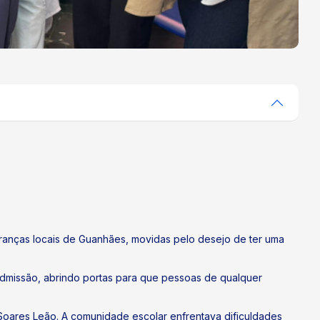
eranças locais de Guanhães, movidas pelo desejo de ter uma
admissão, abrindo portas para que pessoas de qualquer
 Soares Leão. A comunidade escolar enfrentava dificuldades