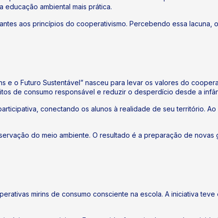
ma educação ambiental mais prática.
dantes aos princípios do cooperativismo. Percebendo essa lacuna,
s e o Futuro Sustentável” nasceu para levar os valores do coopera
itos de consumo responsável e reduzir o desperdício desde a infân
participativa, conectando os alunos à realidade de seu território. 
preservação do meio ambiente. O resultado é a preparação de novas
perativas mirins de consumo consciente na escola. A iniciativa tev