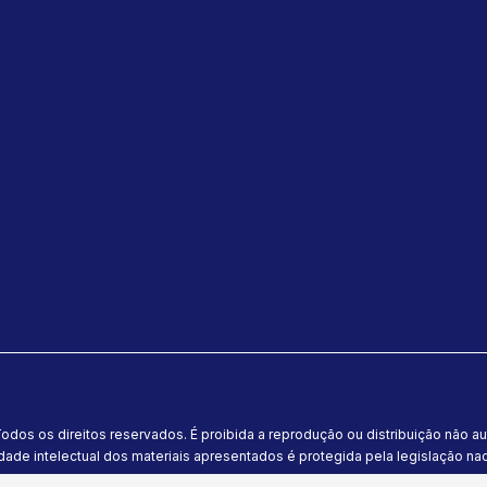
odos os direitos reservados. É proibida a reprodução ou distribuição não a
dade intelectual dos materiais apresentados é protegida pela legislação naci