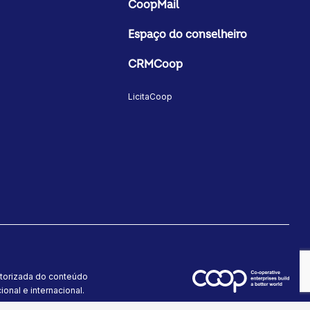
CoopMail
Espaço do conselheiro
CRMCoop
LicitaCoop
utorizada do conteúdo
onal e internacional.