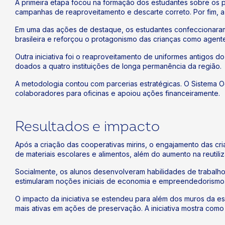
A primeira etapa focou na formação dos estudantes sobre os pr
campanhas de reaproveitamento e descarte correto. Por fim, a
Em uma das ações de destaque, os estudantes confeccionaram e
brasileira e reforçou o protagonismo das crianças como agent
Outra iniciativa foi o reaproveitamento de uniformes antigos
doados a quatro instituições de longa permanência da região.
A metodologia contou com parcerias estratégicas. O Sistema 
colaboradores para oficinas e apoiou ações financeiramente.
Resultados e impacto
Após a criação das cooperativas mirins, o engajamento das c
de materiais escolares e alimentos, além do aumento na reutili
Socialmente, os alunos desenvolveram habilidades de trabalho
estimularam noções iniciais de economia e empreendedorismo
O impacto da iniciativa se estendeu para além dos muros da es
mais ativas em ações de preservação. A iniciativa mostra como