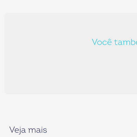
Você també
Veja mais