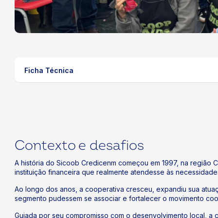
Ficha Técnica
ok
kr
Contexto e desafios
A história do Sicoob Credicenm começou em 1997, na região Ce
instituição financeira que realmente atendesse às necessidad
Ao longo dos anos, a cooperativa cresceu, expandiu sua atuaç
segmento pudessem se associar e fortalecer o movimento coope
Guiada por seu compromisso com o desenvolvimento local, a co