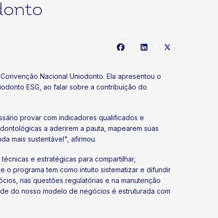
donto
ª Convenção Nacional Uniodonto. Ela apresentou o
donto ESG, ao falar sobre a contribuição do
sário provar com indicadores qualificados e
odontológicas a aderirem a pauta, mapearem suas
a mais sustentável", afirmou.
écnicas e estratégicas para compartilhar,
 o programa tem como intuito sistematizar e difundir
ócios, nas questões regulatórias e na manutenção
dade do nosso modelo de negócios é estruturada com