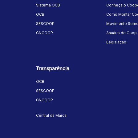
Sistema OCB
Conheça o Coope
OCB
Como Montar Coo
SESCOOP
Movimento Som
CNCOOP
Anuário do Coop
Legislação
Transparência
OCB
SESCOOP
CNCOOP
Central da Marca