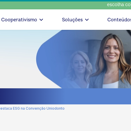
escolha consciente, es
Cooperativismo
Soluções
Conteúdo
estaca ESG na Convenção Uniodonto