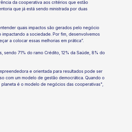
ência da cooperativa aos critérios que estão
ntoria que já está sendo ministrada por duas
 entender quais impactos são gerados pelo negócio
tão impactando a sociedade. Por fim, desenvolvemos
ar a colocar essas melhorias em prática”.
dos, sendo 71% do ramo Crédito, 12% da Saúde, 8% do
empreendedora e orientada para resultados pode ser
 isso com um modelo de gestão democrática. Quando o
do planeta é o modelo de negócios das cooperativas",