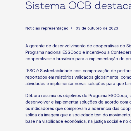
Sistema OCB destac
Notícias representação
03 de outubro de 2023
A gerente de desenvolvimento de cooperativas do Sist
Programa nacional ESGCoop e incentivou a Confederaç
ok
kr
cooperativismo brasileiro para a implementação de prá
“ESG é Sustentabilidade com comprovação de performa
reportados em relatórios validados globalmente, com
atividades e implementar novas soluções para que tam
Débora resumiu os objetivos do Programa ESGCoop, que
desenvolver e implementar soluções de acordo com os c
os indicadores que comprovam a aderência das coopera
sólida da imagem que a sociedade tem do movimento.
base na viabilidade econômica, na justiça social e no