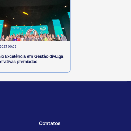
/2023 00:03
io Excelência em Gestão divulga
erativas premiadas
Contatos