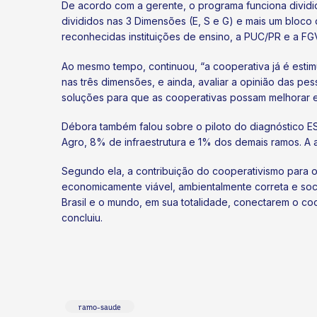
De acordo com a gerente, o programa funciona dividido
divididos nas 3 Dimensões (E, S e G) e mais um bloco
reconhecidas instituições de ensino, a PUC/PR e a F
Ao mesmo tempo, continuou, “a cooperativa já é esti
nas três dimensões, e ainda, avaliar a opinião das p
soluções para que as cooperativas possam melhorar e
Débora também falou sobre o piloto do diagnóstico E
Agro, 8% de infraestrutura e 1% dos demais ramos. A
Segundo ela, a contribuição do cooperativismo para 
economicamente viável, ambientalmente correta e soc
Brasil e o mundo, em sua totalidade, conectarem o co
concluiu.
ramo-saude