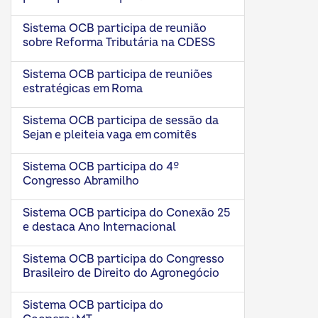
Sistema OCB participa de reunião
sobre Reforma Tributária na CDESS
Sistema OCB participa de reuniões
estratégicas em Roma
Sistema OCB participa de sessão da
Sejan e pleiteia vaga em comitês
Sistema OCB participa do 4º
Congresso Abramilho
Sistema OCB participa do Conexão 25
e destaca Ano Internacional
Sistema OCB participa do Congresso
Brasileiro de Direito do Agronegócio
Sistema OCB participa do