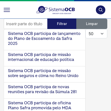
Pesquis
Inserir parte do título
Filtrar
Limpar
Mostrar #
Sistema OCB participa de lançamento
do Plano de Escoamento da Safra
2025
Sistema OCB participa de missão
internacional de educação política
Sistema OCB participa de missão
sobre seguros e clima no Reino Unido
Sistema OCB participa de novas
reuniões para revisão da Súmula 281
Sistema OCB participa de oficina
Plano Safra promovida pelo MDA