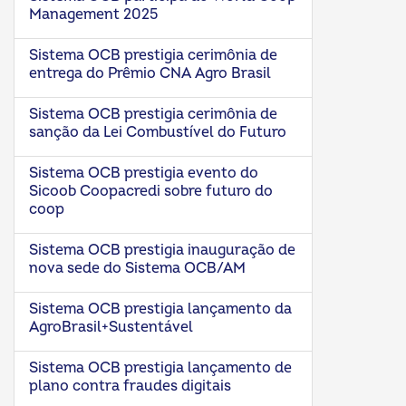
Management 2025
Sistema OCB prestigia cerimônia de
entrega do Prêmio CNA Agro Brasil
Sistema OCB prestigia cerimônia de
sanção da Lei Combustível do Futuro
Sistema OCB prestigia evento do
Sicoob Coopacredi sobre futuro do
coop
Sistema OCB prestigia inauguração de
nova sede do Sistema OCB/AM
Sistema OCB prestigia lançamento da
AgroBrasil+Sustentável
Sistema OCB prestigia lançamento de
plano contra fraudes digitais