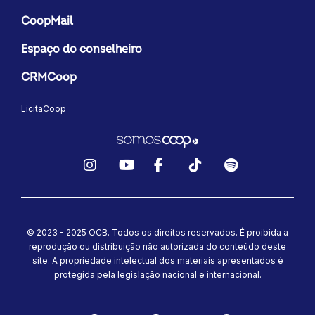
CoopMail
Espaço do conselheiro
CRMCoop
LicitaCoop
Instagram
YouTube
Facebook
TikTok
Spotify
© 2023 - 2025 OCB. Todos os direitos reservados. É proibida a
reprodução ou distribuição não autorizada do conteúdo deste
site.
A propriedade intelectual dos materiais apresentados é
protegida pela legislação nacional e internacional.