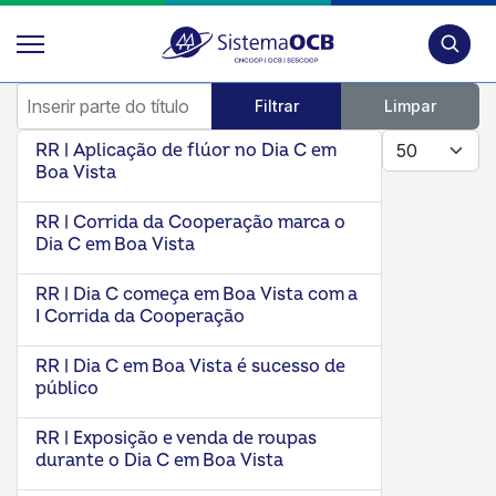
Pesquis
Inserir parte do título
Filtrar
Limpar
Mostrar #
RR | Aplicação de flúor no Dia C em
Boa Vista
RR | Corrida da Cooperação marca o
Dia C em Boa Vista
RR | Dia C começa em Boa Vista com a
I Corrida da Cooperação
RR | Dia C em Boa Vista é sucesso de
público
RR | Exposição e venda de roupas
durante o Dia C em Boa Vista