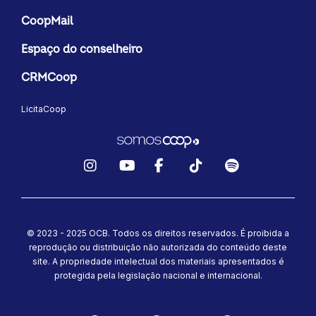
CoopMail
Espaço do conselheiro
CRMCoop
LicitaCoop
Instagram
YouTube
Facebook
TikTok
Spotify
© 2023 - 2025 OCB. Todos os direitos reservados. É proibida a
reprodução ou distribuição não autorizada do conteúdo deste
site.
A propriedade intelectual dos materiais apresentados é
protegida pela legislação nacional e internacional.