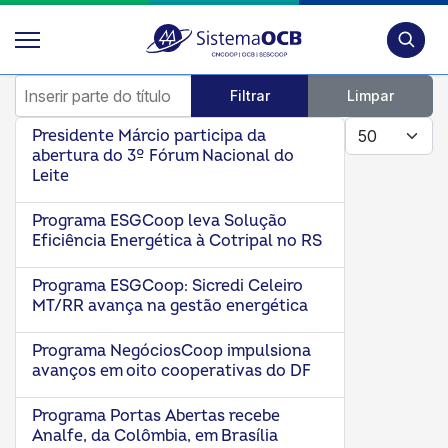
Pesquis
Inserir parte do título
Filtrar
Limpar
Mostrar #
Presidente Márcio participa da
abertura do 3º Fórum Nacional do
Leite
Programa ESGCoop leva Solução
Eficiência Energética à Cotripal no RS
Programa ESGCoop: Sicredi Celeiro
MT/RR avança na gestão energética
Programa NegóciosCoop impulsiona
avanços em oito cooperativas do DF
Programa Portas Abertas recebe
Analfe, da Colômbia, em Brasília