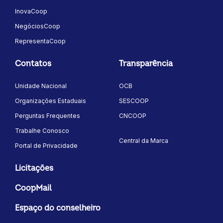
InovaCoop
NegóciosCoop
RepresentaCoop
Contatos
Transparência
Unidade Nacional
OCB
Organizações Estaduais
SESCOOP
Perguntas Frequentes
CNCOOP
Trabalhe Conosco
Central da Marca
Portal de Privacidade
Licitações
CoopMail
Espaço do conselheiro