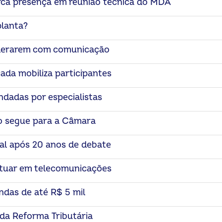
rca presença em reunião técnica do MDA
planta?
iderarem com comunicação
ada mobiliza participantes
dadas por especialistas
to segue para a Câmara
al após 20 anos de debate
atuar em telecomunicações
ndas de até R$ 5 mil
da Reforma Tributária