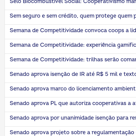
Selo Biocombustível Social: Cooperativismo ma
Sem seguro e sem crédito, quem protege quem 
Semana de Competitividade convoca coops a l
Semana de Competitividade: experiência gamific
ok
kr
Semana de Competitividade: trilhas serão coman
Senado aprova isenção de IR até R$ 5 mil e tex
Senado aprova marco do licenciamento ambient
Senado aprova PL que autoriza cooperativas a 
Senado aprova por unanimidade isenção para re
Senado aprova projeto sobre a regulamentação 