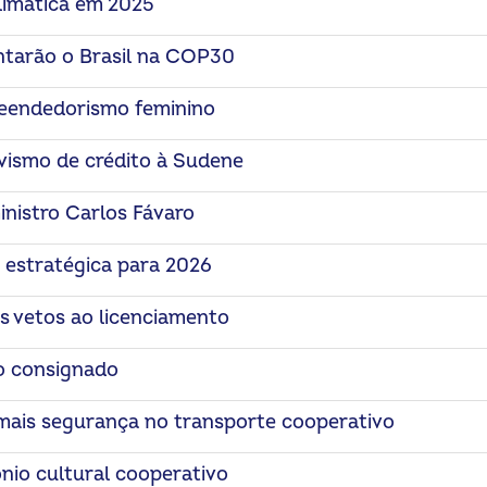
limática em 2025
ntarão o Brasil na COP30
reendedorismo feminino
vismo de crédito à Sudene
nistro Carlos Fávaro
estratégica para 2026
s vetos ao licenciamento
o consignado
ais segurança no transporte cooperativo
io cultural cooperativo