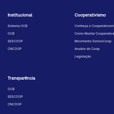
Institucional
Cooperativismo
Sistema OCB
Conheça o Cooperativis
OCB
Como Montar Cooperativ
SESCOOP
Movimento SomosCoop
CNCOOP
Anuário do Coop
Legislação
Transparência
OCB
SESCOOP
CNCOOP