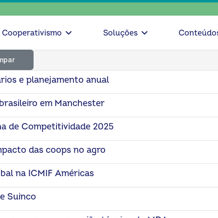
escolh
Cooperativismo
Soluções
Conteúdo
mpar
rios e planejamento anual
brasileiro em Manchester
na de Competitividade 2025
mpacto das coops no agro
obal na ICMIF Américas
 e Suinco