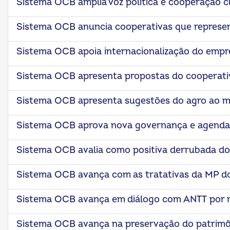
Sistema OCB amplia voz política e cooperação c
Sistema OCB anuncia cooperativas que represe
Sistema OCB apoia internacionalização do emp
Sistema OCB apresenta propostas do cooperati
Sistema OCB apresenta sugestões do agro ao mi
Sistema OCB aprova nova governança e agenda 
Sistema OCB avalia como positiva derrubada do
Sistema OCB avança com as tratativas da MP d
Sistema OCB avança em diálogo com ANTT por m
Sistema OCB avança na preservação do patrimôn