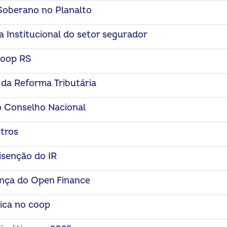
Soberano no Planalto
nstitucional do setor segurador
coop RS
da Reforma Tributária
 Conselho Nacional
tros
isenção do IR
ança do Open Finance
ica no coop