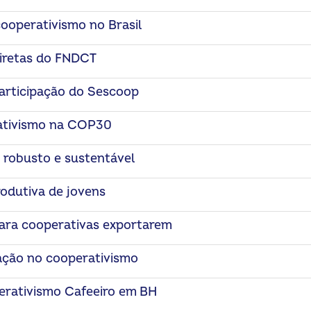
ooperativismo no Brasil
diretas do FNDCT
articipação do Sescoop
ativismo na COP30
robusto e sustentável
odutiva de jovens
ara cooperativas exportarem
ação no cooperativismo
rativismo Cafeeiro em BH