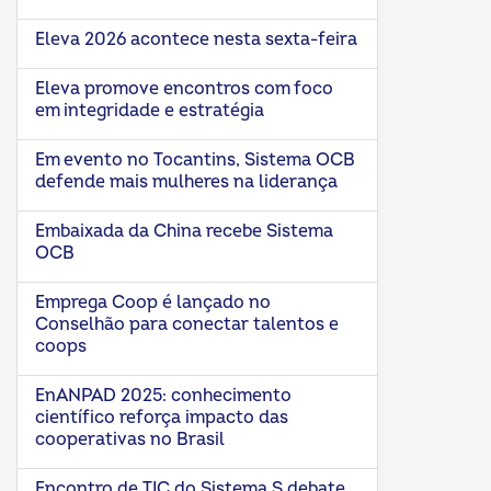
Eleva 2026 acontece nesta sexta-feira
Eleva promove encontros com foco
em integridade e estratégia
Em evento no Tocantins, Sistema OCB
defende mais mulheres na liderança
Embaixada da China recebe Sistema
OCB
Emprega Coop é lançado no
Conselhão para conectar talentos e
coops
EnANPAD 2025: conhecimento
científico reforça impacto das
cooperativas no Brasil
Encontro de TIC do Sistema S debate