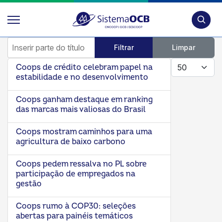
Pesquis
Inserir parte do título
Filtrar
Limpar
Mostrar #
Coops de crédito celebram papel na
estabilidade e no desenvolvimento
Coops ganham destaque em ranking
das marcas mais valiosas do Brasil
Coops mostram caminhos para uma
agricultura de baixo carbono
Coops pedem ressalva no PL sobre
participação de empregados na
gestão
Coops rumo à COP30: seleções
abertas para painéis temáticos