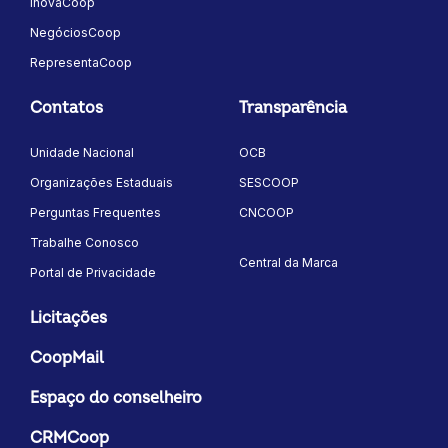
InovaCoop
NegóciosCoop
RepresentaCoop
Contatos
Transparência
Unidade Nacional
OCB
Organizações Estaduais
SESCOOP
Perguntas Frequentes
CNCOOP
Trabalhe Conosco
Central da Marca
Portal de Privacidade
Licitações
CoopMail
Espaço do conselheiro
CRMCoop