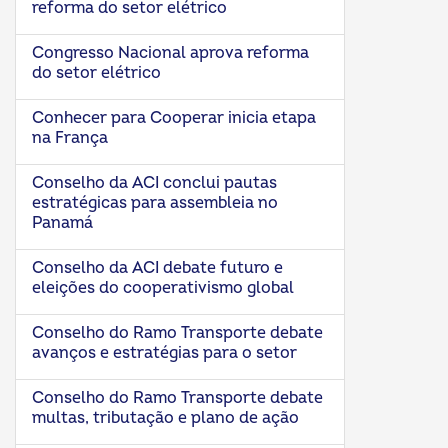
reforma do setor elétrico
Congresso Nacional aprova reforma
do setor elétrico
Conhecer para Cooperar inicia etapa
na França
Conselho da ACI conclui pautas
estratégicas para assembleia no
Panamá
Conselho da ACI debate futuro e
eleições do cooperativismo global
Conselho do Ramo Transporte debate
avanços e estratégias para o setor
Conselho do Ramo Transporte debate
multas, tributação e plano de ação