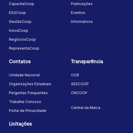
CapacitaCoop
Publicações
ESGCoop
Eventos
GestãoCoop
Informativos
InovaCoop
NegóciosCoop
RepresentaCoop
Contatos
Transparência
Unidade Nacional
OCB
Organizações Estaduais
SESCOOP
Perguntas Frequentes
CNCOOP
Trabalhe Conosco
Central da Marca
Portal de Privacidade
Licitações