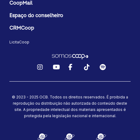
CoopMail
Espaço do conselheiro
CRMCoop
LicitaCoop
Instagram
YouTube
Facebook
TikTok
Spotify
© 2023 - 2025 OCB. Todos os direitos reservados. É proibida a
reprodução ou distribuição não autorizada do conteúdo deste
site.
A propriedade intelectual dos materiais apresentados é
protegida pela legislação nacional e internacional.