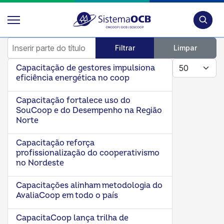
Pesquis
Inserir parte do título
Filtrar
Limpar
Mostrar #
Capacitação de gestores impulsiona
eficiência energética no coop
Capacitação fortalece uso do
SouCoop e do Desempenho na Região
Norte
Capacitação reforça
profissionalização do cooperativismo
no Nordeste
Capacitações alinham metodologia do
AvaliaCoop em todo o país
CapacitaCoop lança trilha de