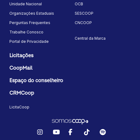
Unidade Nacional
OCB
Organizações Estaduais
SESCOOP
Perguntas Frequentes
CNCOOP
Trabalhe Conosco
Central da Marca
Portal de Privacidade
Licitações
CoopMail
Espaço do conselheiro
CRMCoop
LicitaCoop
Instagram
YouTube
Facebook
TikTok
Spotify