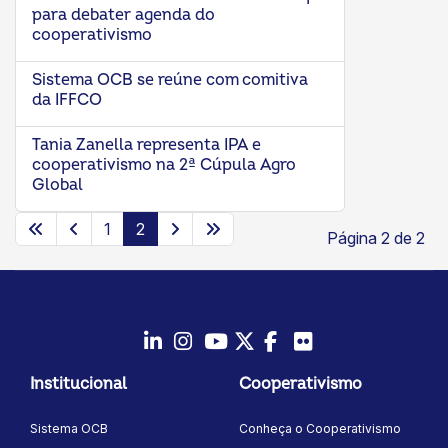
para debater agenda do
cooperativismo
Sistema OCB se reúne com comitiva
da IFFCO
Tania Zanella representa IPA e
cooperativismo na 2ª Cúpula Agro
Global
1
2
Página 2 de 2
LinkedIn
Instagram
Youtube
Twitter/X
Facebook
Flickr
Institucional
Cooperativismo
Sistema OCB
Conheça o Cooperativismo