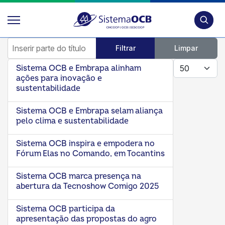
Pesquis
Inserir parte do título
Filtrar
Limpar
Mostrar #
Sistema OCB e Embrapa alinham
ações para inovação e
sustentabilidade
Sistema OCB e Embrapa selam aliança
pelo clima e sustentabilidade
Sistema OCB inspira e empodera no
Fórum Elas no Comando, em Tocantins
Sistema OCB marca presença na
abertura da Tecnoshow Comigo 2025
Sistema OCB participa da
apresentação das propostas do agro