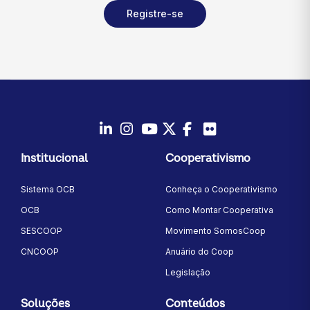
Registre-se
LinkedIn
Instagram
Youtube
Twitter/X
Facebook
Flickr
Institucional
Cooperativismo
Sistema OCB
Conheça o Cooperativismo
OCB
Como Montar Cooperativa
SESCOOP
Movimento SomosCoop
CNCOOP
Anuário do Coop
Legislação
Soluções
Conteúdos