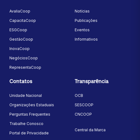
AvaliaCoop
Notícias
CapacitaCoop
Publicações
ESGCoop
Eventos
GestãoCoop
Informativos
InovaCoop
NegóciosCoop
RepresentaCoop
Contatos
Transparência
Unidade Nacional
OCB
Organizações Estaduais
SESCOOP
Perguntas Frequentes
CNCOOP
Trabalhe Conosco
Central da Marca
Portal de Privacidade