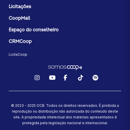
Licitações
CoopMail
Espaço do conselheiro
CRMCoop
LicitaCoop
Instagram
YouTube
Facebook
TikTok
Spotify
© 2023 - 2025 OCB. Todos os direitos reservados. É proibida a
reprodução ou distribuição não autorizada do conteúdo deste
site.
A propriedade intelectual dos materiais apresentados é
protegida pela legislação nacional e internacional.