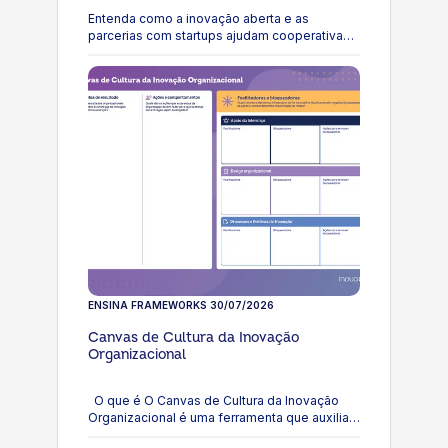
Entenda como a inovação aberta e as
parcerias com startups ajudam cooperativas
de pequeno e médio porte a transformar
ideias em projetos
ENSINA FRAMEWORKS
30/07/2026
Canvas de Cultura da Inovação
Organizacional
O que é O Canvas de Cultura da Inovação
Organizacional é uma ferramenta que auxilia
organizações a compreenderem os fatores