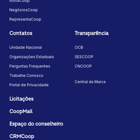
InovaCoop
NegóciosCoop
RepresentaCoop
Contatos
Transparência
Unidade Nacional
OCB
Organizações Estaduais
SESCOOP
Perguntas Frequentes
CNCOOP
Trabalhe Conosco
Central da Marca
Portal de Privacidade
Licitações
CoopMail
Espaço do conselheiro
CRMCoop