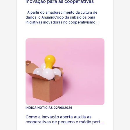
inovação para as cooperativas
A partir do amadurecimento da cultura de
dados, o AnuárioCoop dá subsídios para
iniciativas inovadoras no cooperativismo
brasileiro
INDICA NOTÍCIAS
02/08/2026
Como a inovação aberta auxilia as
cooperativas de pequeno e médio porte
a acessarem fontes de financiamento