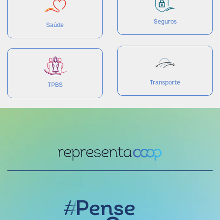
Seguros
Saúde
Transporte
TPBS