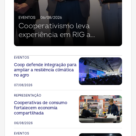
EVENTOS
06/08/2026
Cooperativismo leva
experiência em RIG a
seminário da Abrig
EVENTOS
Coop defende integração para
ampliar a resiliência climática
no agro
07/08/2026
REPRESENTAÇÃO
Cooperativas de consumo
fortalecem economia
compartilhada
06/08/2026
EVENTOS