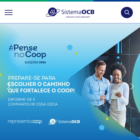
Pesquis
Somos Cooperativismo – A ca